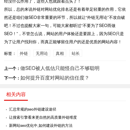
经没什么作用了，这些人也就跟着点头了！
所以，总的来说外链对网站优化排名还是有着举足轻重的作用，它依
然还是咱们做SEO非常重要的环节，所以就让“外链无用论”不攻自破
吧！不过也提醒大家一句，可能大家都听过“不要为了SEO而做
SEO！”，不管怎么说，网站的用户体验还是要跟上，因为SEO只是
为了让用户找到你，而真正能够留住用户的还是优质的网站内容！
标签：
外链
无用论
真相
站长
做SEO被人低估只能怪自己不够聪明
上一个：
如何提升百度对网站的信任度？
下一个：
相关内容
·
汇总常规的seo外链建设途径
·
让搜索引擎看来更自然的高质量外链维度
·
新网站seo优化中,如何建设外链的方法