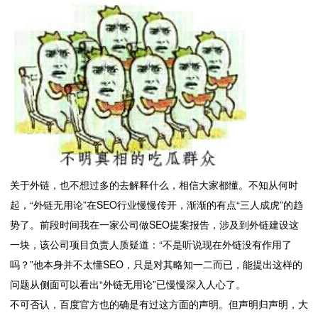
关于外链，也不想过多的去解释什么，相信大家都懂。不知从何时
起，“外链无用论”在SEO行业慢慢传开，渐渐的有点“三人成虎”的趋
势了。前段时间我在一家公司做SEO提案报告，涉及到外链建设这
一块，该公司项目负责人质疑道：“不是听说现在外链没有作用了
吗？”他本身并不太懂SEO，只是对其略知一二而已，能提出这样的
问题从侧面可以看出“外链无用论”已慢慢深入人心了。
不可否认，百度官方也的确是有过这方面的声明。但声明归声明，大