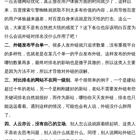
一点去做网站优化，真正放在用户体验方面的时间就少了，这样以
来，百度搜索引擎蜘蛛就抓取不到太多有价值的内容，从而导致百度
的用户体验越来越差，对百度自身来说就是毁灭性的打击。这么一
说，大家是不是有点恍然大悟的感觉了？这下各位也应该明白百度为
什么会说外链对排名没什么作用了吧！
二、外链发布平台单一
。很多人发外链就只追求数量，没有重视平台
的多样性，也就老是在某几个单一的平台发布外链。这样发布的外链
哪怕数量再多，最终对排名的影响也是微乎其微的，所以这类人主要
是因为方法不对，所以才导致对外链的误解。
三、对比排名的网站不在同一级别
。举个很简单的例子，一个是建站
超过十年的老站，另一个是刚刚建好的新站，老站不需要发外链有些
关键词排名自然就很好，而作为新站，哪怕你天天发外链，排名也只
能远远看着。遇到这样的情况，可能也会有人说，外链没什么卵用
了。
四、人云亦云，没有自己的立场
。别人怎么说就跟着瞎起哄。这类人
不喜欢去思考问题，别人说什么就是什么。同理，别人说网站外链已