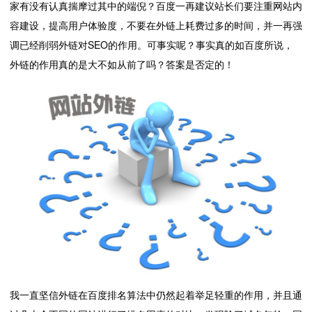
家有没有认真揣摩过其中的端倪？百度一再建议站长们要注重网站内
容建设，提高用户体验度，不要在外链上耗费过多的时间，并一再强
调已经削弱外链对SEO的作用。可事实呢？事实真的如百度所说，
外链的作用真的是大不如从前了吗？答案是否定的！
我一直坚信外链在百度排名算法中仍然起着举足轻重的作用，并且通