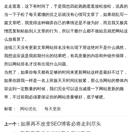
走走逛逛，这下有时间了，于是我也四处跑跑逛逛放松放松，说真的
当一下子松了每天紧绷的弦之后就没有心情写文章了，如果胡乱写一
篇文章吧，我觉得这种糊弄自己的事情还是不做为好，而且我又极其
憎恶复制粘贴别人文章的行为，所以干脆什么都不做姑且就把网站这
么放着算了。
连续三天没有更新文章网站排名没有出现下滑这绝对不是什么偶然，
我想这应该是我前期付出的结果吧，有高质量的内容和外链作保障，
所以网站排名才没有出现什么问题。
当然了，如果你每天都有足够的时间来更新网站这样是最好不过了，
如果你跟我一样是一名上班族天天时间比较紧，那么当网站的整体内
容达到一定数量的时候，我们完全可以适当减缓一下网站更新的频
率，不过前期必须要保证你的网站质量够好，底子够硬。
标签：
网站优化
每天更新
如果再不改变SEO博客必将走到尽头
上一个：