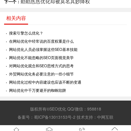
勤勤恳恳优化却被莫名其妙降权
下一个：
相关内容
·
搜索引擎怎么优化？
·
在网站优化中经常说的百度权重是什么
·
网站优化人员必须掌握这些SEO基本技能
·
网站优化不能忽略的SEO页面视觉美学
·
对网站优化观念和SEO思维方式的思考
·
外贸网站优化务必要注意的一些小细节
·
网站优化过程中内容建设也应该不断的变通
·
网站优化中千万要避开的蜘蛛陷阱
版权所有©SEO优化 QQ/微信：958818
备案号：
蜀ICP备13013153号-2
技术支持：
中网互联