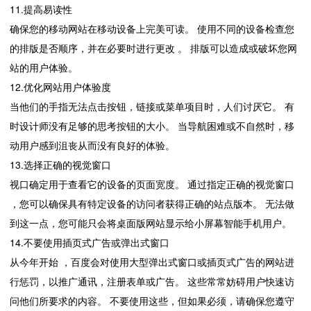
11.提高易读性
确保您的移动网站在移动设备上完美可读。 使用不同的设备检查您
的排版是否顺序，并在必要时进行更改 。 排版可以造成或破坏您网
站的用户体验。
12.优化网站用户体验度
当他们的手指无法点击按钮，链接或菜单项目时，人们讨厌它。 有
时设计师没有足够的思考按钮的大小。 当导航困难或不自然时，移
动用户感到沮丧从而没有良好的体验。
13.选择正确的视觉窗口
视口确定用于查看它的设备的页面宽度。 通过指定正确的视觉窗口
，您可以确保具有特定设备的访问者获得正确的站点版本。 无法做
到这一点，您可能只会将桌面版网站显示给小屏幕智能手机用户。
14.不要使用插页式广告或弹出式窗口
从今年开始 ，百度会对使用大型弹出式窗口或插页式广告的网站进
行惩罚，以推广通讯，注册表单或广告。 这些常常妨碍用户快速访
问他们所要求的内容。 不要使用这些，但如果必须，请确保您遵守