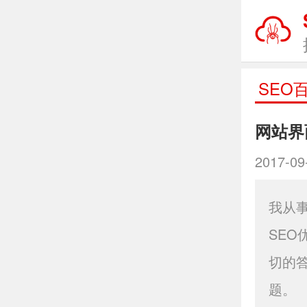
SEO
网站界
2017-09
我从
SE
切的
题。