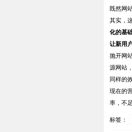
既然网
其实，
化的基
让新用
抛开网
源网站
同样的
现在的
率，不
标签：