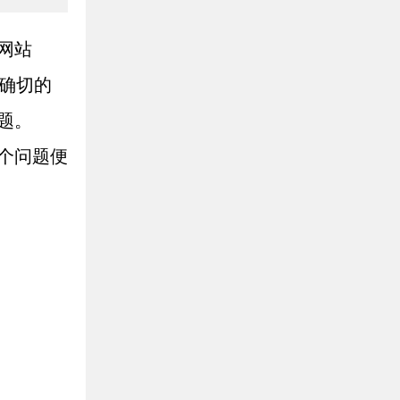
网站
确切的
题。
个问题便