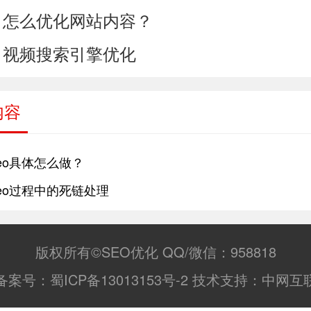
怎么优化网站内容？
：
视频搜索引擎优化
：
内容
eo具体怎么做？
eo过程中的死链处理
版权所有©SEO优化 QQ/微信：958818
备案号：
蜀ICP备13013153号-2
技术支持：
中网互