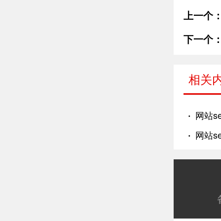
上一个
下一个
相关
·
网站s
·
网站s