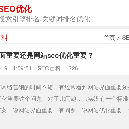
SEO优化
搜索引擎排名,关键词排名优化
百科
首页
>
S
面重要还是网站seo优化重要？
-19 14:59:51
SEO百科
226
事网络营销的时间不短，有经常看到网站界面重要还
O优化重要这个问题，对于此问题，其实没有一个标准
答案，说网站界面重要，有问题，说网站优化重要，