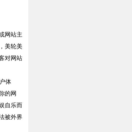
或网站主
，美轮美
客对网站
户体
你的网
娱自乐而
法被外界