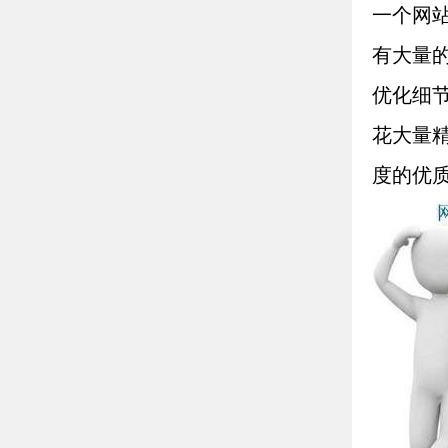
一个网
有大量的
优化细
花大量
度的优