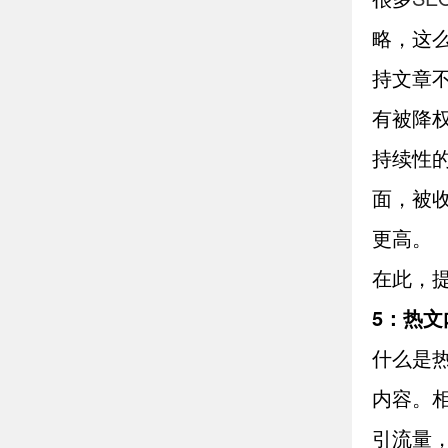
略，这
持文章
有被降
持续性
面，被
更高。
在此，
5：热
什么是
内容。
引流量