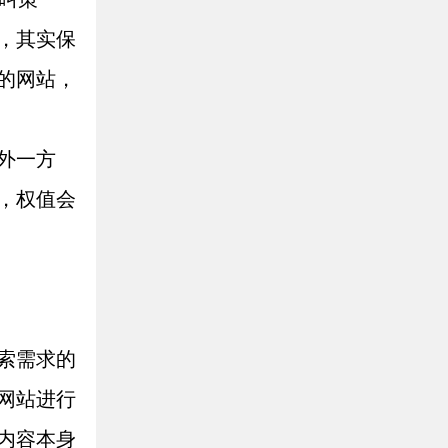
，其实保
的网站，
外一方
，权值会
索需求的
网站进行
内容本身