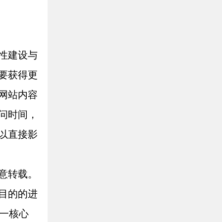
性建设与
要获得更
网站内容
问时间，
以直接影
意转载。
目的的进
一核心