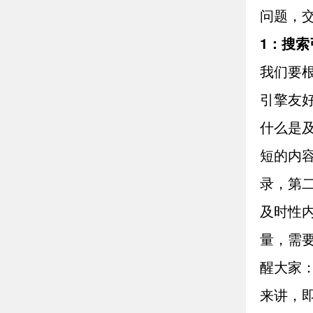
问题，
1：搜索
我们要
引擎友
什么是
短的内
录，第
及时性
量，需
醒大家
来讲，