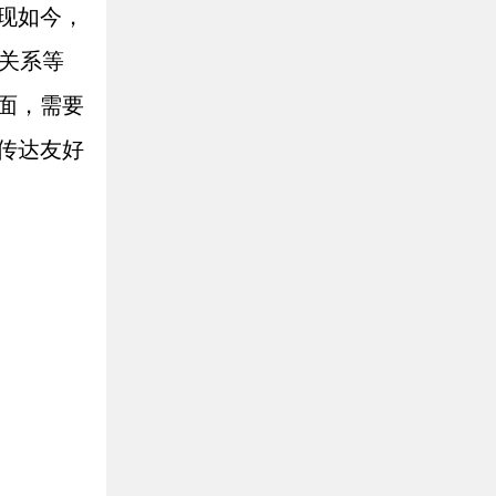
现如今，
级关系等
面，需要
传达友好