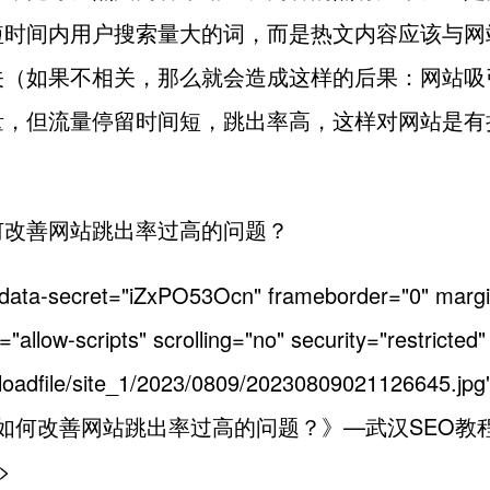
短时间内用户搜索量大的词，而是热文内容应该与网
关（如果不相关，那么就会造成这样的后果：网站吸
量，但流量停留时间短，跳出率高，这样对网站是有
何改善网站跳出率过高的问题？
 data-secret="iZxPO53Ocn" frameborder="0" margi
"allow-scripts" scrolling="no" security="restricted"
loadfile/site_1/2023/0809/20230809021126645.jpg
e="《如何改善网站跳出率过高的问题？》—武汉SEO教程
e>