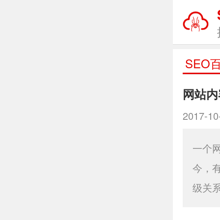
SEO
网站内
2017-10
一个
今，
级关