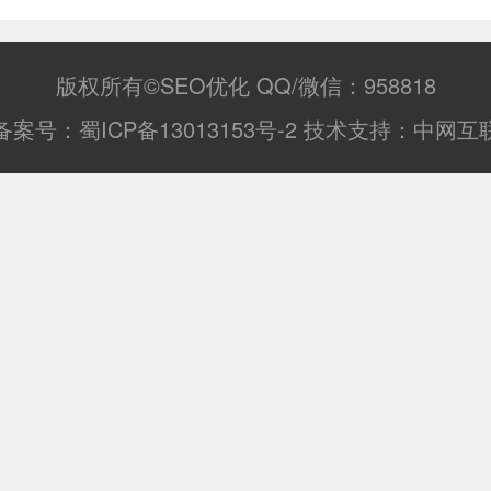
网站，搜狗不收录网站的情况。
版权所有©SEO优化 QQ/微信：958818
备案号：
蜀ICP备13013153号-2
技术支持：
中网互